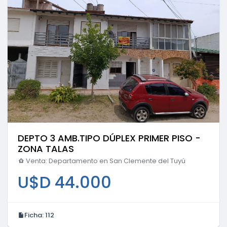
DEPTO 3 AMB.TIPO DÚPLEX PRIMER PISO -
ZONA TALAS
Venta: Departamento en San Clemente del Tuyú
U$D 44.000
Ficha:
112