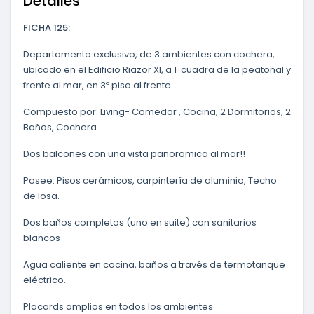
Detalles
FICHA 125:
Departamento exclusivo, de 3 ambientes con cochera,
ubicado en el Edificio Riazor XI, a 1 cuadra de la peatonal y
frente al mar, en 3º piso al frente
Compuesto por: Living- Comedor , Cocina, 2 Dormitorios, 2
Baños, Cochera.
Dos balcones con una vista panoramica al mar!!
Posee: Pisos cerámicos, carpintería de aluminio, Techo
de losa.
Dos baños completos (uno en suite) con sanitarios
blancos
Agua caliente en cocina, baños a través de termotanque
eléctrico.
Placards amplios en todos los ambientes