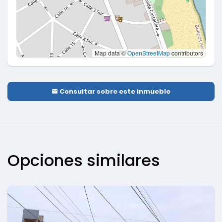
Map data ©
OpenStreetMap
contributors
Consultar sobre este inmueble
Opciones similares