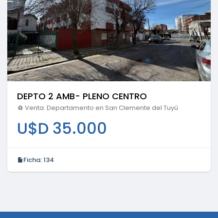
DEPTO 2 AMB- PLENO CENTRO
Venta: Departamento en San Clemente del Tuyú
U$D 35.000
Ficha:
134