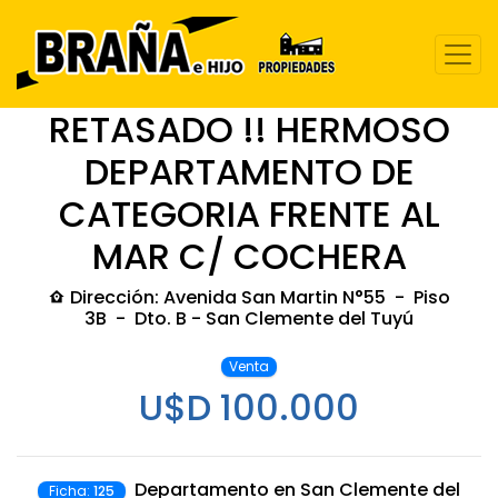
RETASADO !! HERMOSO
DEPARTAMENTO DE
CATEGORIA FRENTE AL
MAR C/ COCHERA
Dirección:
Avenida San Martin N°55 - Piso
3B - Dto. B - San Clemente del Tuyú
Venta
U$D 100.000
Departamento en San Clemente del
Ficha:
125