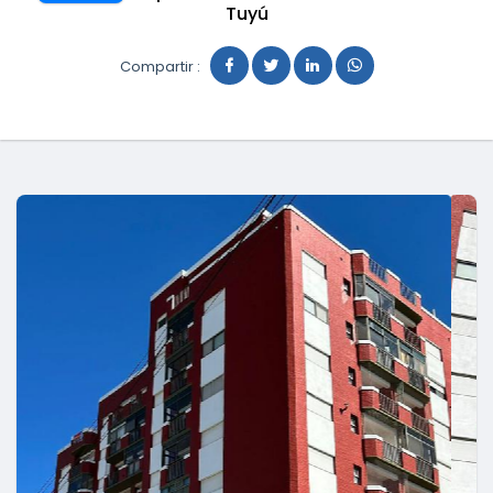
Tuyú
Compartir :