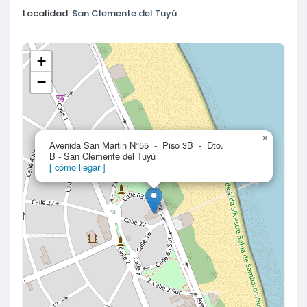
Localidad:
San Clemente del Tuyú
+
−
×
Avenida San Martin N°55 - Piso 3B - Dto.
B - San Clemente del Tuyú
[ cómo llegar ]