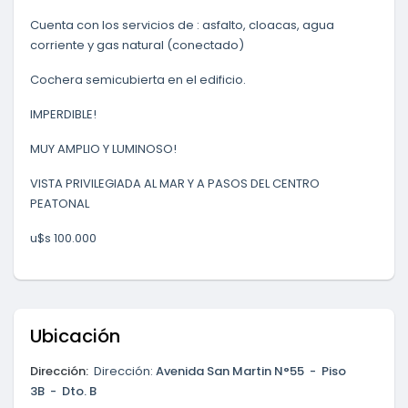
Cuenta con los servicios de : asfalto, cloacas, agua
corriente y gas natural (conectado)
Cochera semicubierta en el edificio.
IMPERDIBLE!
MUY AMPLIO Y LUMINOSO!
VISTA PRIVILEGIADA AL MAR Y A PASOS DEL CENTRO
PEATONAL
u$s 100.000
Ubicación
Dirección:
Dirección:
Avenida San Martin N°55 - Piso
3B - Dto. B