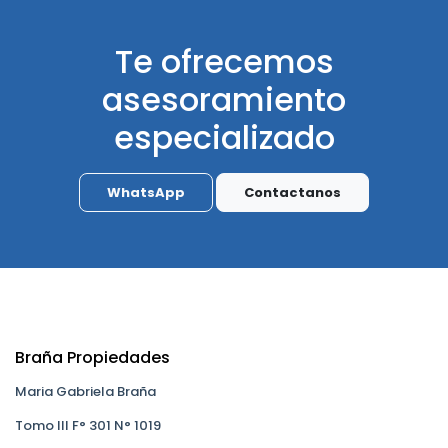
Te ofrecemos
asesoramiento
especializado
WhatsApp
Contactanos
Braña Propiedades
Maria Gabriela Braña
Tomo III F° 301 N° 1019