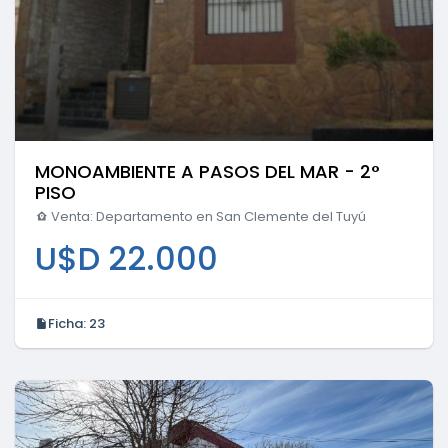
MONOAMBIENTE A PASOS DEL MAR - 2°
PISO
Venta: Departamento en San Clemente del Tuyú
U$D 22.000
Ficha:
23