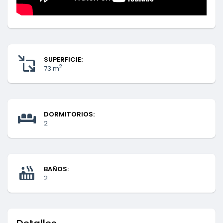
SUPERFICIE:
2
73 m
DORMITORIOS:
2
BAÑOS:
2