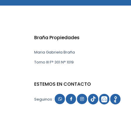
Braña Propiedades
Maria Gabriela Braña
Tomo III F° 301 N° 1019
ESTEMOS EN CONTACTO
Seguinos :