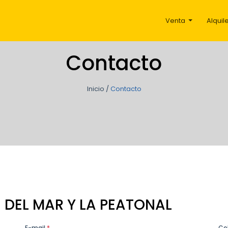
Venta
Alquil
Contacto
Inicio
/
Contacto
 DEL MAR Y LA PEATONAL
E-mail
*
Ce