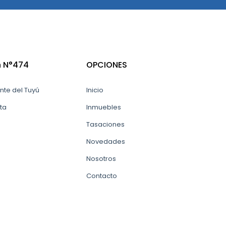
n N°474
OPCIONES
nte del Tuyú
Inicio
ta
Inmuebles
Tasaciones
Novedades
Nosotros
Contacto