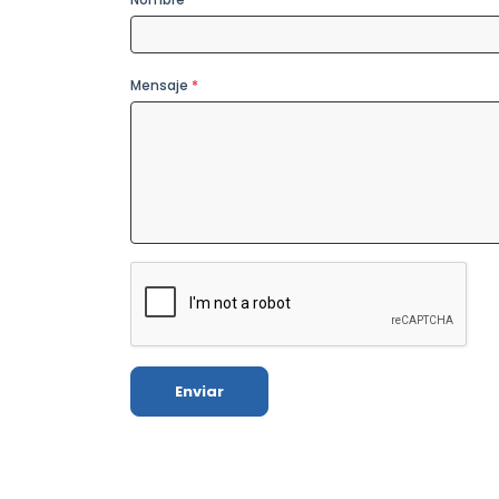
Mensaje
*
Enviar