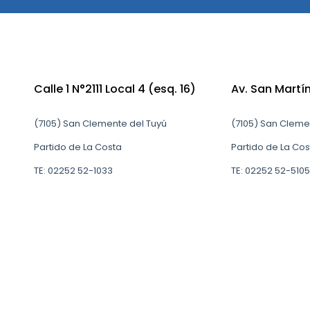
Calle 1 N°2111 Local 4 (esq. 16)
Av. San Martí
(7105) San Clemente del Tuyú
(7105) San Cleme
Partido de La Costa
Partido de La Cos
TE: 02252 52-1033
TE: 02252 52-5105