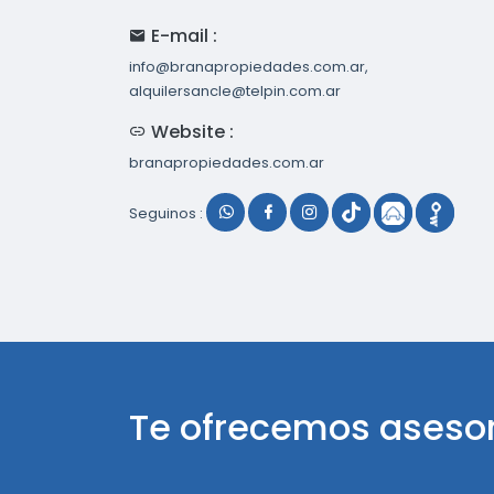
E-mail :
info@branapropiedades.com.ar,
alquilersancle@telpin.com.ar
Website :
branapropiedades.com.ar
Seguinos :
Te ofrecemos aseso