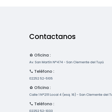
Contactanos
Oficina :
Av. San Martín N°474 - San Clemente del Tuyú
Teléfono :
02252 52-5105
Oficina :
Calle 1 N°2111 Local 4 (esq. 16) - San Clemente del 
Teléfono :
02252 52-1033