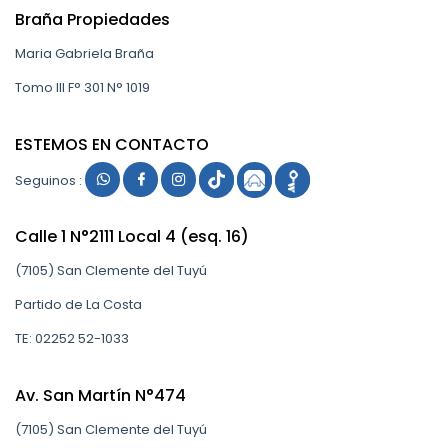
Braña Propiedades
Maria Gabriela Braña
Tomo III F° 301 N° 1019
ESTEMOS EN CONTACTO
Seguinos :
Calle 1 N°2111 Local 4 (esq. 16)
(7105) San Clemente del Tuyú
Partido de La Costa
TE: 02252 52-1033
Av. San Martín N°474
(7105) San Clemente del Tuyú