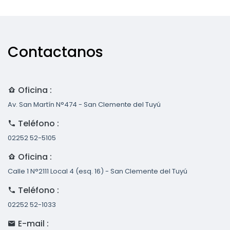
Contactanos
Oficina :
Av. San Martín N°474 - San Clemente del Tuyú
Teléfono :
02252 52-5105
Oficina :
Calle 1 N°2111 Local 4 (esq. 16) - San Clemente del Tuyú
Teléfono :
02252 52-1033
E-mail :