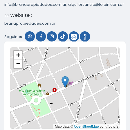
info@branapropiedades.com.ar, alquilersancle@telpin.com.ar
Website :
branapropiedades.com.ar
Seguinos :
+
−
Map data ©
OpenStreetMap
contributors