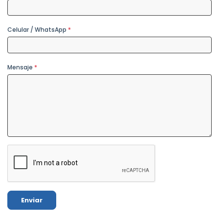
Celular / WhatsApp
*
Mensaje
*
Enviar